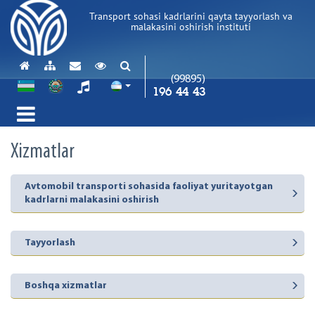
Transport sohasi kadrlarini qayta tayyorlash va
malakasini oshirish instituti
(99895)
196 44 43
Xizmatlar
Avtomobil transporti sohasida faoliyat yuritayotgan
kadrlarni malakasini oshirish
Tayyorlash
Boshqa xizmatlar