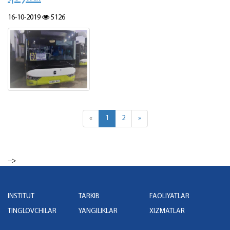
16-10-2019
5126
«
1
2
»
-->
INSTITUT
TARKIB
FAOLIYATLAR
TINGLOVCHILAR
YANGILIKLAR
XIZMATLAR