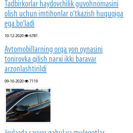
Tadbirkorlar haydovchilik guvohnomasini
olish uchun imtihonlar o‘tkazish huquqiga
ega bo‘ladi
10-12-2020
6781
Avtomobillarning orqa yon oynasini
tonirovka qilish narxi ikki baravar
arzonlashtirildi
09-10-2020
7119