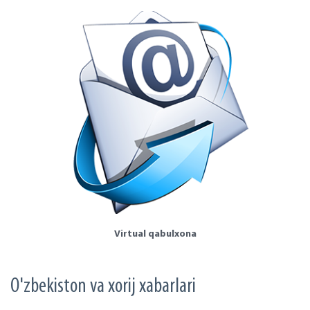
Virtual qabulxona
O'zbekiston va xorij xabarlari