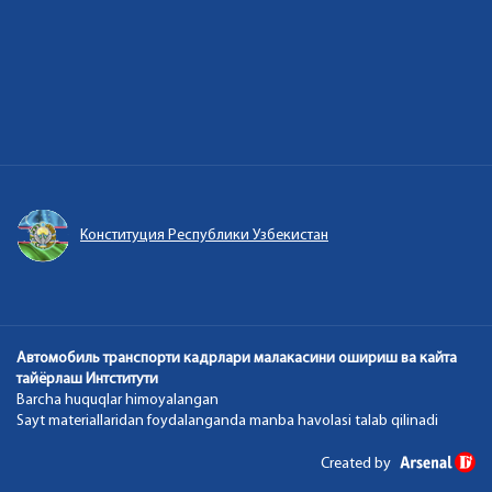
Конституция Республики Узбекистан
Автомобиль транспорти кадрлари малакасини ошириш ва кайта
тайёрлаш Интститути
Barcha huquqlar himoyalangan
Sayt materiallaridan foydalanganda manba havolasi talab qilinadi
Created by