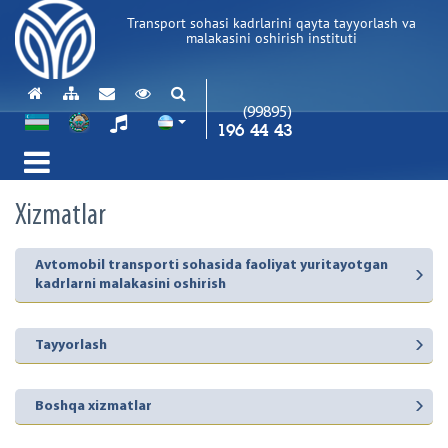
Transport sohasi kadrlarini qayta tayyorlash va
malakasini oshirish instituti
(99895)
196 44 43
Xizmatlar
Avtomobil transporti sohasida faoliyat yuritayotgan
kadrlarni malakasini oshirish
Tayyorlash
Boshqa xizmatlar