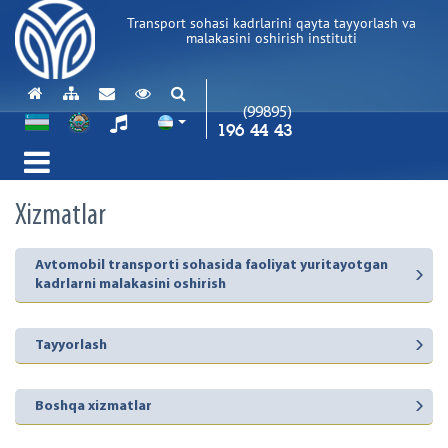
Transport sohasi kadrlarini qayta tayyorlash va
malakasini oshirish instituti
(99895)
196 44 43
Xizmatlar
Avtomobil transporti sohasida faoliyat yuritayotgan
kadrlarni malakasini oshirish
Tayyorlash
Boshqa xizmatlar