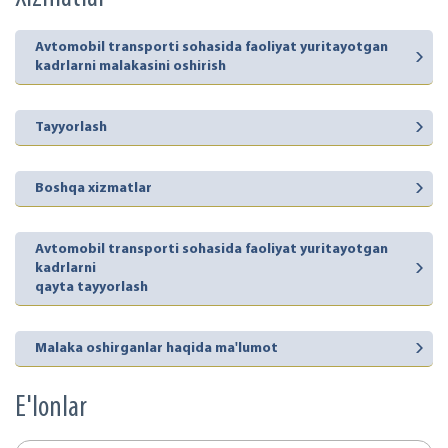
Avtomobil transporti sohasida faoliyat yuritayotgan
kadrlarni malakasini oshirish
Tayyorlash
Boshqa xizmatlar
Avtomobil transporti sohasida faoliyat yuritayotgan
kadrlarni
qayta tayyorlash
Malaka oshirganlar haqida ma'lumot
E'lonlar