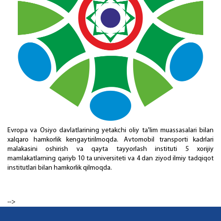
Evropa va Osiyo davlatlarining yetakchi oliy ta'lim muassasalari bilan
xalqaro hamkorlik kengaytirilmoqda. Avtomobil transporti kadrlari
malakasini oshirish va qayta tayyorlash instituti 5 xorijiy
mamlakatlarning qariyb 10 ta universiteti va 4 dan ziyod ilmiy tadqiqot
institutlari bilan hamkorlik qilmoqda.
-->