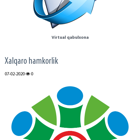
Virtual qabulxona
Xalqaro hamkorlik
07-02-2020
0