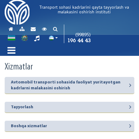
Transport sohasi kadrlarini qayta tayyorlash va
malakasini oshirish instituti
(99895)
196 44 43
Xizmatlar
Avtomobil transporti sohasida faoliyat yuritayotgan
kadrlarni malakasini oshirish
Tayyorlash
Boshqa xizmatlar