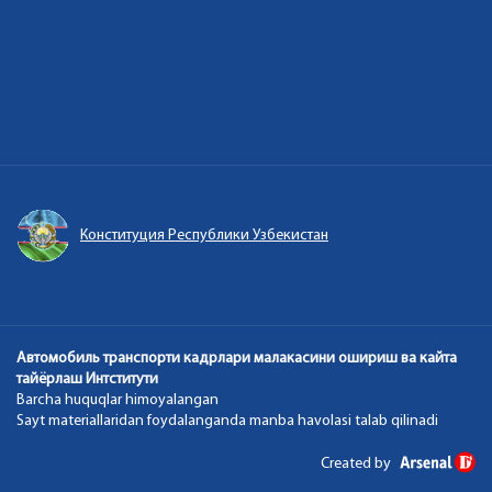
Конституция Республики Узбекистан
Автомобиль транспорти кадрлари малакасини ошириш ва кайта
тайёрлаш Интститути
Barcha huquqlar himoyalangan
Sayt materiallaridan foydalanganda manba havolasi talab qilinadi
Created by