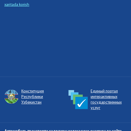
xaritada korish
Единый портал
Портал открытых
интерактивных
данных Республики
государственных
Узбекистан
услуг