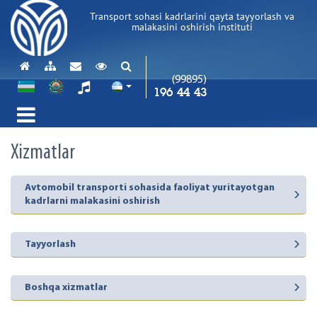
Transport sohasi kadrlarini qayta tayyorlash va
malakasini oshirish instituti
(99895)
196 44 43
Xizmatlar
Avtomobil transporti sohasida faoliyat yuritayotgan
kadrlarni malakasini oshirish
Tayyorlash
Boshqa xizmatlar