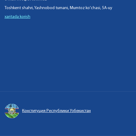
Toshkent shahri, Yashnobod tumani, Mumtoz ko'chasi, 5A-uy
xaritada korish
Конституция Республики Узбекистан