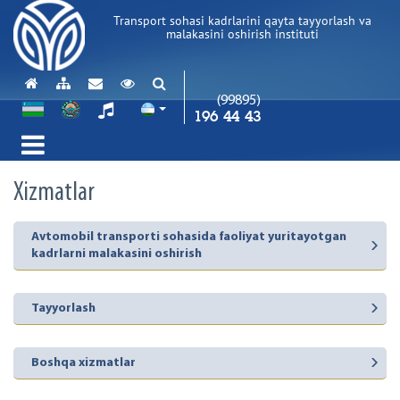
Transport sohasi kadrlarini qayta tayyorlash va
malakasini oshirish instituti
(99895)
196 44 43
Xizmatlar
Avtomobil transporti sohasida faoliyat yuritayotgan
kadrlarni malakasini oshirish
Tayyorlash
Boshqa xizmatlar