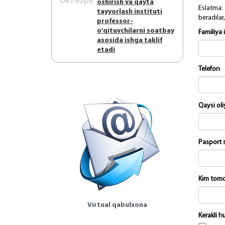
Октябрь
оshirish vа qаytа
Eslаtmа:
tаyyorlаsh instituti
bеrаdilаr
prоfеssоr-
o’qituvchilаrni sоаtbаy
Familiya 
аsоsidа ishgа tаklif
etаdi
Telefon
Qaysi ol
Pasport 
Kim tomo
Virtual qabulxona
Kerakli hu