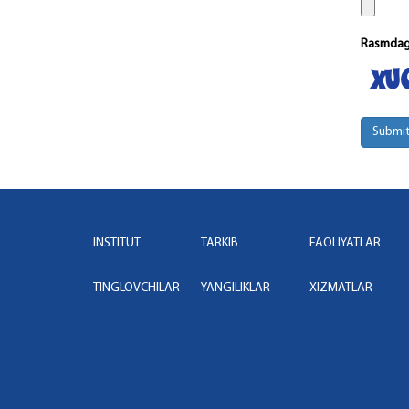
Rasmdagi
Submi
INSTITUT
TARKIB
FAOLIYATLAR
TINGLOVCHILAR
YANGILIKLAR
XIZMATLAR