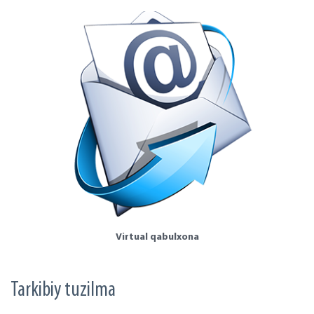
Virtual qabulxona
Tarkibiy tuzilma