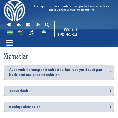
Transport sohasi kadrlarini qayta tayyorlash va
malakasini oshirish instituti
(99895)
196 44 43
Xizmatlar
Avtomobil transporti sohasida faoliyat yuritayotgan
kadrlarni malakasini oshirish
Tayyorlash
Boshqa xizmatlar