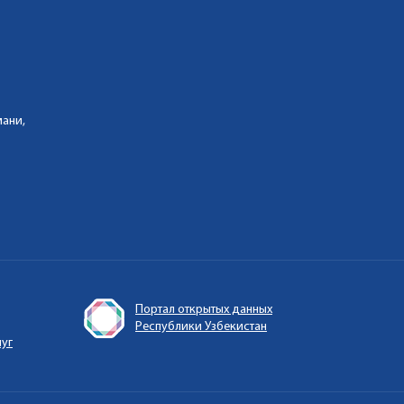
мани,
Портал открытых данных
Республики Узбекистан
луг