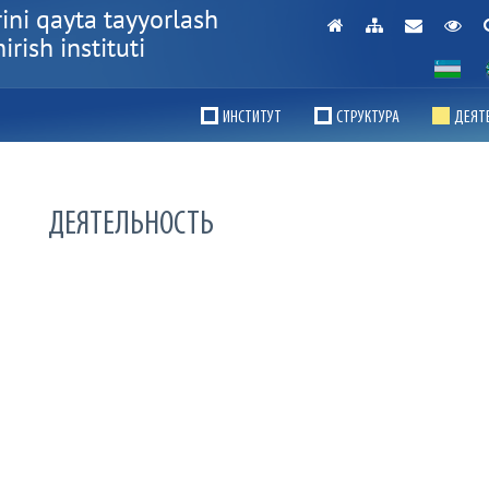
ini qayta tayyorlash
rish instituti
ИНСТИТУТ
СТРУКТУРА
ДЕЯТ
ДЕЯТЕЛЬНОСТЬ