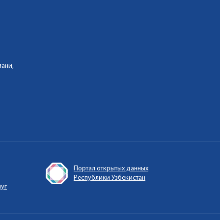
мани,
Портал открытых данных
Республики Узбекистан
луг