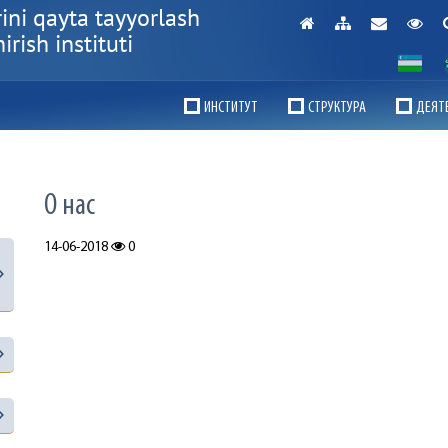
ini qayta tayyorlash
rish instituti
ИНСТИТУТ
СТРУКТУРА
ДЕЯТ
О нас
14-06-2018
0