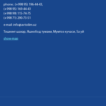
phone.: (+998 95) 196-44-43,
(+998 95) 169-44-43
(+998 99) 115-74-75
(+998 71) 290-73-51
e-mail:
info@avtoilim.uz
Тошкент шахар, Яшнобод тумани, Мумтоз кучаси, 5а уй
show-map