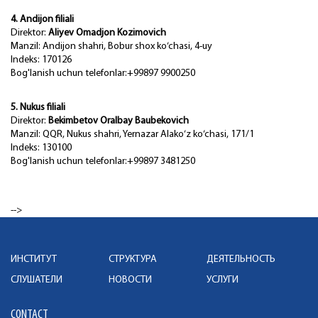
4. Andijon filiali
Direktor:
Aliyev Omadjon Kozimovich
Manzil: Andijon shahri, Bobur shox ko‘chasi, 4-uy
Indeks: 170126
Bog'lanish uchun telefonlar:+99897 9900250
5. Nukus filiali
Direktor:
Bekimbetov Oralbay Baubekovich
Manzil: QQR, Nukus shahri, Yernazar Alako‘z ko‘chasi, 171/1
Indeks: 130100
Bog'lanish uchun telefonlar:+99897 3481250
-->
ИНСТИТУТ
СТРУКТУРА
ДЕЯТЕЛЬНОСТЬ
СЛУШАТЕЛИ
НОВОСТИ
УСЛУГИ
CONTACT