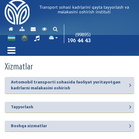
Transport sohasi kadrlarini qayta tayyorlash va
malakasini oshirish instituti
(99895)
196 44 43
Xizmatlar
Avtomobil transporti sohasida faoliyat yuritayotgan
kadrlarni malakasini oshirish
Tayyorlash
Boshqa xizmatlar