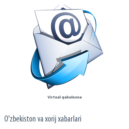
Virtual qabulxona
O'zbekiston va xorij xabarlari