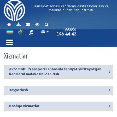
Transport sohasi kadrlarini qayta tayyorlash va
malakasini oshirish instituti
(99895)
196 44 43
Xizmatlar
Avtomobil transporti sohasida faoliyat yuritayotgan
kadrlarni malakasini oshirish
Tayyorlash
Boshqa xizmatlar