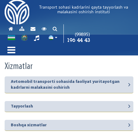
Transport sohasi kadrlarini qayta tayyorlash va
malakasini oshirish instituti
(99895)
196 44 43
Xizmatlar
Avtomobil transporti sohasida faoliyat yuritayotgan
kadrlarni malakasini oshirish
Tayyorlash
Boshqa xizmatlar