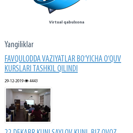
Virtual qabulxona
Yangiliklar
FAVQULODDA VAZIYATLAR BO‘YICHA O‘QUV
KURSLARI TASHKIL QILINDI
29-12-2019
4443