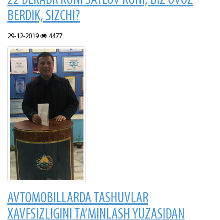
22 DEKABR KUNI SAYLOV KUNI, BIZ OVOZ
BERDIK, SIZCHI?
29-12-2019
4477
AVTOMOBILLARDA TASHUVLAR
XAVFSIZLIGINI TA’MINLASH YUZASIDAN