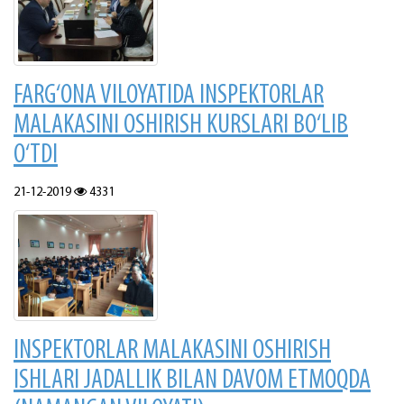
FARG‘ONA VILOYATIDA INSPEKTORLAR
MALAKASINI OSHIRISH KURSLARI BO‘LIB
O‘TDI
21-12-2019
4331
INSPEKTORLAR MALAKASINI OSHIRISH
ISHLARI JADALLIK BILAN DAVOM ETMOQDA