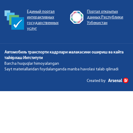
Единый портал
Портал открытых
интерактивных
данных Республики
государственных
Узбекистан
услуг
Автомобиль транспорти кадрлари малакасини ошириш ва кайта
тайёрлаш Интститути
Barcha huquqlar himoyalangan
Sayt materiallaridan foydalanganda manba havolasi talab qilinadi
Created by