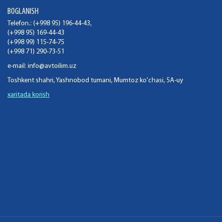
BOGLANISH
Telefon.: (+998 95) 196-44-43,
(+998 95) 169-44-43
(+998 99) 115-74-75
(+998 71) 290-73-51
e-mail:
info@avtoilim.uz
Toshkent shahri, Yashnobod tumani, Mumtoz ko'chasi, 5A-uy
xaritada korish