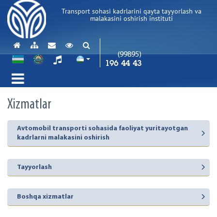
Transport sohasi kadrlarini qayta tayyorlash va
malakasini oshirish instituti
(99895)
196 44 43
Xizmatlar
Avtomobil transporti sohasida faoliyat yuritayotgan
kadrlarni malakasini oshirish
Tayyorlash
Boshqa xizmatlar