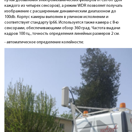
путем добавления электромеханических фильтров IR Cut-off (для
каждого из четырех сенсоров), а режим WDR позволяет получать
изображение с расширенным динамическим диапазоном до
100db. Корпус камеры выполнен в уличном исполнении и
соответствует стандарту Ip66. Используется также камера с 8-ю
сенсорами, обеспечивающими обзор 360 град. Частота выдачи
кадров 100 гц., точность определения линейных размеров 2 см.
- автоматическое определение колейности;