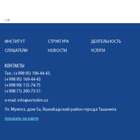
-->
ИНСТИТУТ
СТРУКТУРА
ДЕЯТЕЛЬНОСТЬ
СЛУШАТЕЛИ
НОВОСТИ
УСЛУГИ
КОНТАКТЫ
Тел.: (+998 95) 196-44-43,
(+998 95) 169-44-43
(+998 99) 115-74-75
(+998 71) 290-73-51
e-mail:
info@avtoilim.uz
Ул. Мумтоз, дом 5а, Яшнабадский район города Ташкента
показать на карте