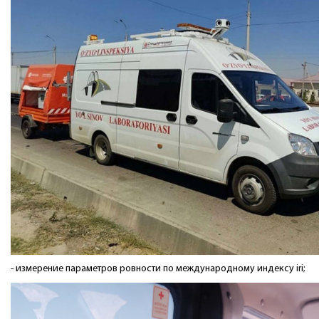
- измерение параметров ровности по международному индексу iri;