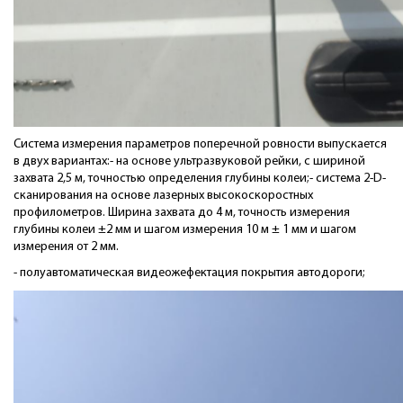
Система измерения параметров поперечной ровности выпускается
в двух вариантах:- на основе ультразвуковой рейки, с шириной
захвата 2,5 м, точностью определения глубины колеи;- система 2-D-
сканирования на основе лазерных высокоскоростных
профилометров. Ширина захвата до 4 м, точность измерения
глубины колеи ±2 мм и шагом измерения 10 м ± 1 мм и шагом
измерения от 2 мм.
- полуавтоматическая видеожефектация покрытия автодороги;