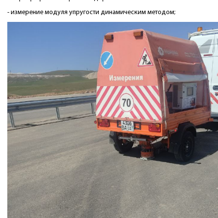
- измерение модуля упругости динамическим методом;