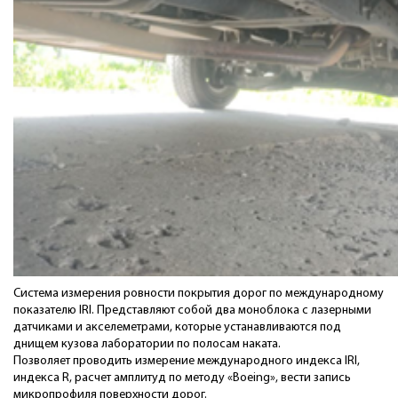
Система измерения ровности покрытия дорог по международному
показателю IRI. Представляют собой два моноблока с лазерными
датчиками и акселеметрами, которые устанавливаются под
днищем кузова лаборатории по полосам наката.
Позволяет проводить измерение международного индекса IRI,
индекса R, расчет амплитуд по методу «Boeing», вести запись
микропрофиля поверхности дорог.