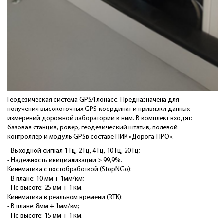
Геодезическая система GPS/Глонасс. Предназначена для
получения высокоточных GPS-координат и привязки данных
измерений дорожной лаборатории к ним. В комплект входят:
базовая станция, ровер, геодезический штатив, полевой
контроллер и модуль GPSв составе ПИК «Дорога-ПРО».
- Выходной сигнал 1 Гц, 2 Гц, 4 Гц, 10 Гц, 20 Гц;
- Надежность инициализации > 99,9%.
Кинематика с постобработкой (StopNGo):
- В плане: 10 мм + 1мм/км;
- По высоте: 25 мм + 1 км.
Кинематика в реальном времени (RTK):
- В плане: 8мм + 1мм/км;
- По высоте: 15 мм + 1 км.