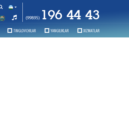
196 44 43
(99895)
TINGLOVCHILAR
YANGILIKLAR
XIZMATLAR