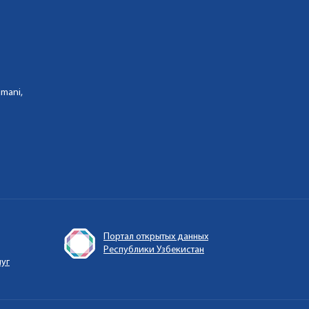
umani,
Портал открытых данных
Республики Узбекистан
луг