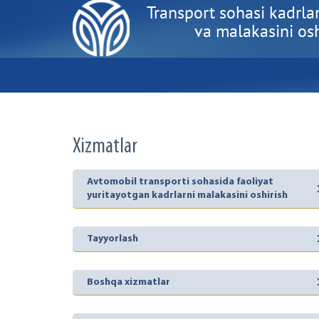
Transport sohasi kadrlar
va malakasini oshi
Xizmatlar
Avtomobil transporti sohasida faoliyat
yuritayotgan kadrlarni malakasini oshirish
Tayyorlash
Boshqa xizmatlar