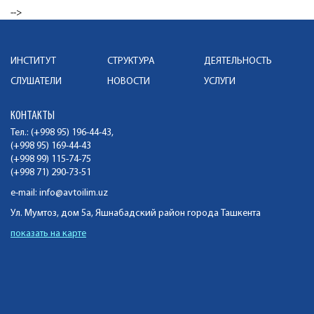
-->
ИНСТИТУТ
СТРУКТУРА
ДЕЯТЕЛЬНОСТЬ
СЛУШАТЕЛИ
НОВОСТИ
УСЛУГИ
КОНТАКТЫ
Тел.: (+998 95) 196-44-43,
(+998 95) 169-44-43
(+998 99) 115-74-75
(+998 71) 290-73-51
e-mail:
info@avtoilim.uz
Ул. Мумтоз, дом 5а, Яшнабадский район города Ташкента
показать на карте