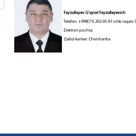
Fayzullayev G‘ayrat Fayzullayevich
Telefon: +998(71) 202-05-01 ichki raqam 
Elektron pochta:
Qabul kunlari: Chorshanba