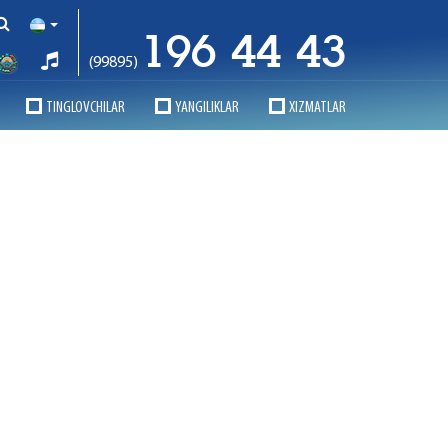
196 44 43
(99895)
TINGLOVCHILAR
YANGILIKLAR
XIZMATLAR