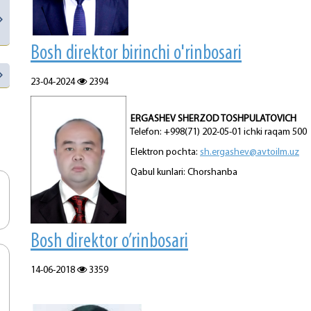
Bosh direktor birinchi o'rinbosari
23-04-2024
2394
ERGASHEV SHERZOD TOSHPULATOVICH
Telefon: +998(71) 202-05-01 ichki raqam 500
Elektron pochta:
sh.ergashev@avtoilm.uz
Qabul kunlari: Chorshanba
Bosh direktor o’rinbosari
14-06-2018
3359