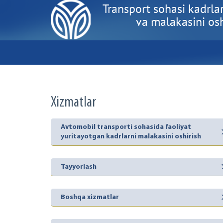
Transport sohasi kadrlar
va malakasini oshi
Xizmatlar
Avtomobil transporti sohasida faoliyat
yuritayotgan kadrlarni malakasini oshirish
Tayyorlash
Boshqa xizmatlar