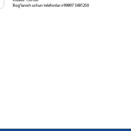
Indeks: 130100
Bog'lanish uchun telefonlar:+99897 3481250