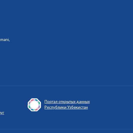
umani,
Портал открытых данных
Республики Узбекистан
луг