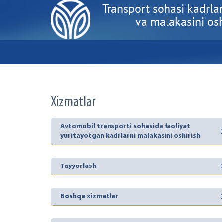
Transport sohasi kadrlar
va malakasini oshi
Xizmatlar
Avtomobil transporti sohasida faoliyat
yuritayotgan kadrlarni malakasini oshirish
Tayyorlash
Boshqa xizmatlar