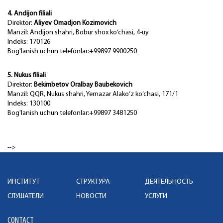
4. Andijon filiali
Direktor:
Aliyev Omadjon Kozimovich
Manzil: Andijon shahri, Bobur shox ko‘chasi, 4-uy
Indeks: 170126
Bog'lanish uchun telefonlar:+99897 9900250
5. Nukus filiali
Direktor:
Bekimbetov Oralbay Baubekovich
Manzil: QQR, Nukus shahri, Yernazar Alako‘z ko‘chasi, 171/1
Indeks: 130100
Bog'lanish uchun telefonlar:+99897 3481250
-->
ИНСТИТУТ
СТРУКТУРА
ДЕЯТЕЛЬНОСТЬ
СЛУШАТЕЛИ
НОВОСТИ
УСЛУГИ
CONTACT