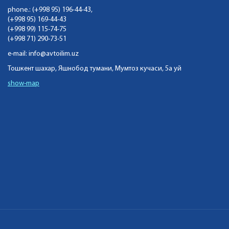
phone.: (+998 95) 196-44-43,
(+998 95) 169-44-43
(+998 99) 115-74-75
(+998 71) 290-73-51
e-mail:
info@avtoilim.uz
Тошкент шахар, Яшнобод тумани, Мумтоз кучаси, 5а уй
show-map