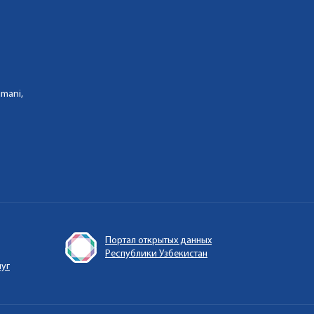
umani,
Портал открытых данных
Республики Узбекистан
луг