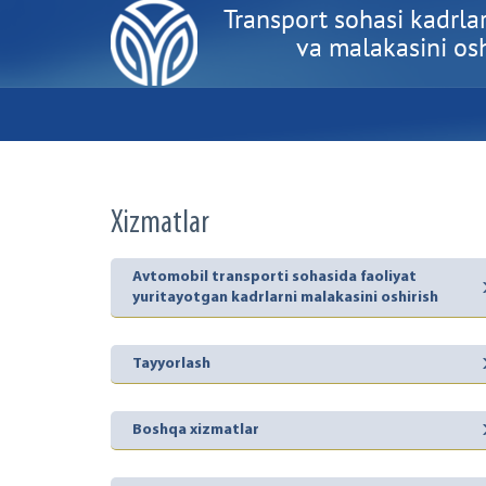
Transport sohasi kadrlar
va malakasini oshi
Xizmatlar
Avtomobil transporti sohasida faoliyat
yuritayotgan kadrlarni malakasini oshirish
Tayyorlash
Boshqa xizmatlar