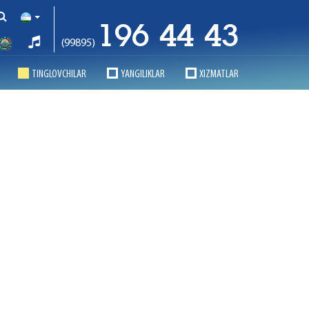
196 44 43
(99895)
TINGLOVCHILAR
YANGILIKLAR
XIZMATLAR