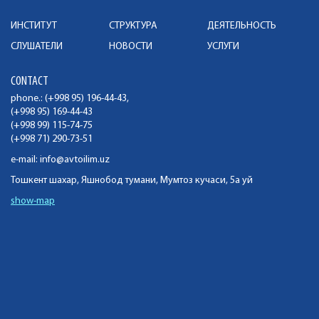
ИНСТИТУТ
СТРУКТУРА
ДЕЯТЕЛЬНОСТЬ
СЛУШАТЕЛИ
НОВОСТИ
УСЛУГИ
CONTACT
phone.: (+998 95) 196-44-43,
(+998 95) 169-44-43
(+998 99) 115-74-75
(+998 71) 290-73-51
e-mail:
info@avtoilim.uz
Тошкент шахар, Яшнобод тумани, Мумтоз кучаси, 5а уй
show-map