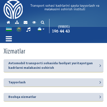
Transport sohasi kadrlarini qayta tayyorlash va
malakasini oshirish instituti
(99895)
196 44 43
Xizmatlar
Avtomobil transporti sohasida faoliyat yuritayotgan
kadrlarni malakasini oshirish
Tayyorlash
Boshqa xizmatlar