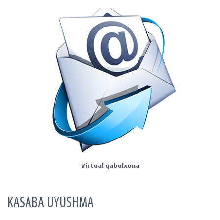
Virtual qabulxona
KASABA UYUSHMA