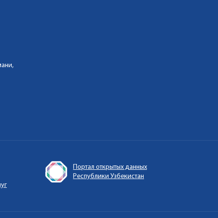
мани,
Портал открытых данных
Республики Узбекистан
луг