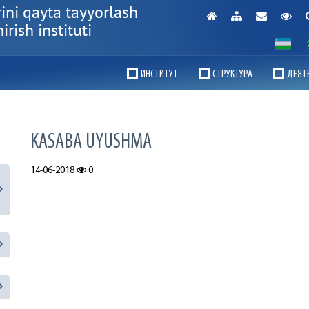
ini qayta tayyorlash
rish instituti
ИНСТИТУТ
СТРУКТУРА
ДЕЯТ
KASABA UYUSHMA
14-06-2018
0