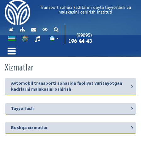
Transport sohasi kadrlarini qayta tayyorlash va
malakasini oshirish instituti
(99895)
196 44 43
Xizmatlar
Avtomobil transporti sohasida faoliyat yuritayotgan
kadrlarni malakasini oshirish
Tayyorlash
Boshqa xizmatlar