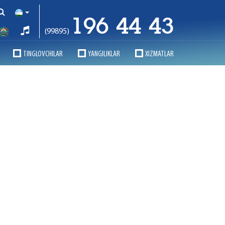
196 44 43
(99895)
TINGLOVCHILAR
YANGILIKLAR
XIZMATLAR