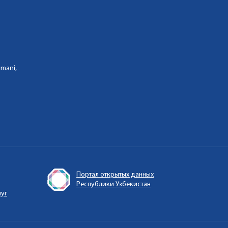
umani,
Портал открытых данных
Республики Узбекистан
луг