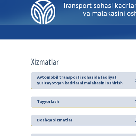
Transport sohasi kadrlar
va malakasini oshi
Xizmatlar
Avtomobil transporti sohasida faoliyat
yuritayotgan kadrlarni malakasini oshirish
Tayyorlash
Boshqa xizmatlar