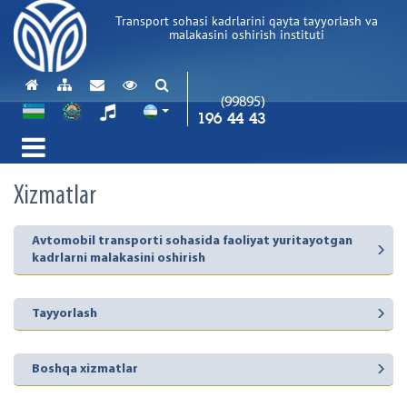
Transport sohasi kadrlarini qayta tayyorlash va
malakasini oshirish instituti
(99895)
196 44 43
Xizmatlar
Avtomobil transporti sohasida faoliyat yuritayotgan
kadrlarni malakasini oshirish
Tayyorlash
Boshqa xizmatlar