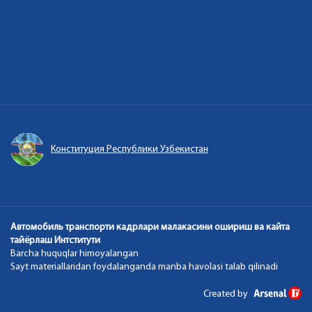
Конституция Республики Узбекистан
Автомобиль транспорти кадрлари малакасини ошириш ва кайта
тайёрлаш Интститути
Barcha huquqlar himoyalangan
Sayt materiallaridan foydalanganda manba havolasi talab qilinadi
Created by