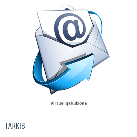
Virtual qabulxona
TARKIB