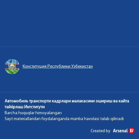
Конституция Республики Узбекистан
Автомобиль транспорти кадрлари малакасини ошириш ва кайта
тайёрлаш Интститути
Barcha huquqlar himoyalangan
Sayt materiallaridan foydalanganda manba havolasi talab qilinadi
Created by