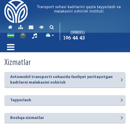
Transport sohasi kadrlarini qayta tayyorlash va
malakasini oshirish instituti
(99895)
196 44 43
Xizmatlar
Avtomobil transporti sohasida faoliyat yuritayotgan
kadrlarni malakasini oshirish
Tayyorlash
Boshqa xizmatlar