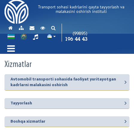
Transport sohasi kadrlarini qayta tayyorlash va
malakasini oshirish instituti
(99895)
196 44 43
Xizmatlar
Avtomobil transporti sohasida faoliyat yuritayotgan
kadrlarni malakasini oshirish
Tayyorlash
Boshqa xizmatlar