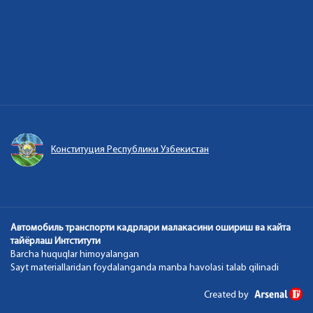
Конституция Республики Узбекистан
Автомобиль транспорти кадрлари малакасини ошириш ва кайта
тайёрлаш Интститути
Barcha huquqlar himoyalangan
Sayt materiallaridan foydalanganda manba havolasi talab qilinadi
Created by