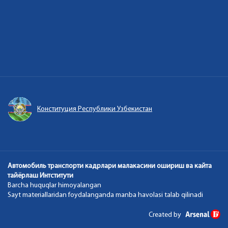
Конституция Республики Узбекистан
Автомобиль транспорти кадрлари малакасини ошириш ва кайта
тайёрлаш Интститути
Barcha huquqlar himoyalangan
Sayt materiallaridan foydalanganda manba havolasi talab qilinadi
Created by