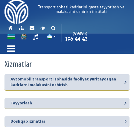
Transport sohasi kadrlarini qayta tayyorlash va
malakasini oshirish instituti
(99895)
196 44 43
Xizmatlar
Avtomobil transporti sohasida faoliyat yuritayotgan
kadrlarni malakasini oshirish
Tayyorlash
Boshqa xizmatlar