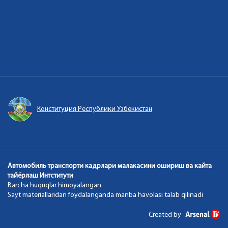
Конституция Республики Узбекистан
Автомобиль транспорти кадрлари малакасини ошириш ва кайта
тайёрлаш Интститути
Barcha huquqlar himoyalangan
Sayt materiallaridan foydalanganda manba havolasi talab qilinadi
Created by