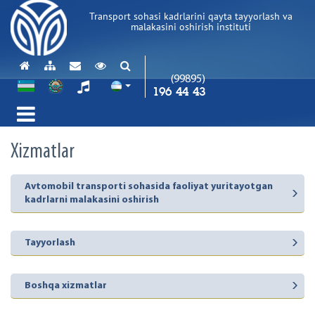
Transport sohasi kadrlarini qayta tayyorlash va
malakasini oshirish instituti
(99895)
196 44 43
Xizmatlar
Avtomobil transporti sohasida faoliyat yuritayotgan
kadrlarni malakasini oshirish
Tayyorlash
Boshqa xizmatlar