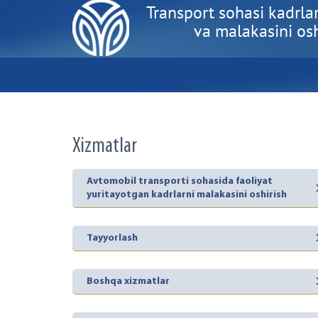
Transport sohasi kadrlar
va malakasini oshi
Xizmatlar
Avtomobil transporti sohasida faoliyat
yuritayotgan kadrlarni malakasini oshirish
Tayyorlash
Boshqa xizmatlar