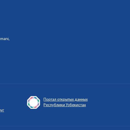
umani,
Портал открытых данных
Республики Узбекистан
луг