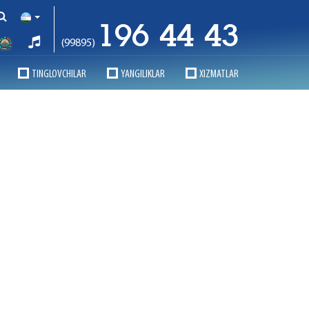
196 44 43
(99895)
TINGLOVCHILAR
YANGILIKLAR
XIZMATLAR