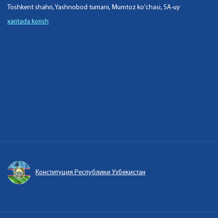
Toshkent shahri, Yashnobod tumani, Mumtoz ko'chasi, 5A-uy
xaritada korish
Конституция Республики Узбекистан