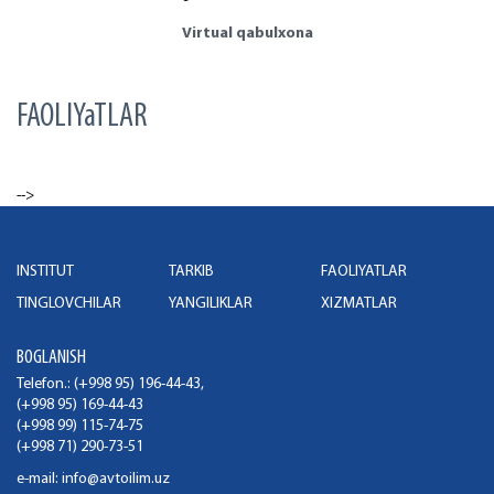
Virtual qabulxona
FAOLIYaTLAR
-->
INSTITUT
TARKIB
FAOLIYATLAR
TINGLOVCHILAR
YANGILIKLAR
XIZMATLAR
BOGLANISH
Telefon.: (+998 95) 196-44-43,
(+998 95) 169-44-43
(+998 99) 115-74-75
(+998 71) 290-73-51
e-mail:
info@avtoilim.uz