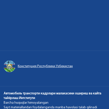
Конституция Республики Узбекистан
Автомобиль транспорти кадрлари малакасини ошириш ва кайта
тайёрлаш Интститути
Barcha huquqlar himoyalangan
Sayt materiallaridan foydalanganda manba havolasi talab qilinadi