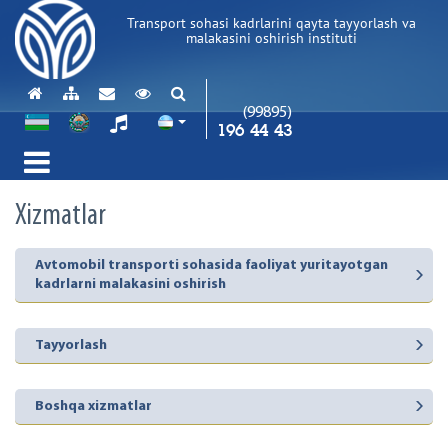
Transport sohasi kadrlarini qayta tayyorlash va
malakasini oshirish instituti
(99895)
196 44 43
Xizmatlar
Avtomobil transporti sohasida faoliyat yuritayotgan
kadrlarni malakasini oshirish
Tayyorlash
Boshqa xizmatlar