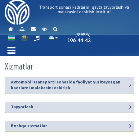
Transport sohasi kadrlarini qayta tayyorlash va
malakasini oshirish instituti
(99895)
196 44 43
Xizmatlar
Avtomobil transporti sohasida faoliyat yuritayotgan
kadrlarni malakasini oshirish
Tayyorlash
Boshqa xizmatlar