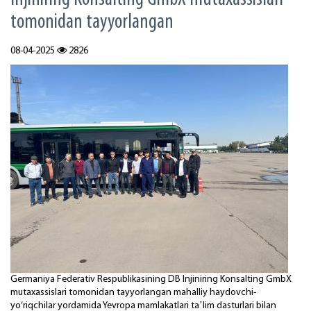
tomonidan tayyorlangan
08-04-2025
2826
Germaniya Federativ Respublikasining DB Injiniring Konsalting GmbX
mutaxassislari tomonidan tayyorlangan mahalliy haydovchi-
yo‘riqchilar yordamida Yevropa mamlakatlari taʼlim dasturlari bilan