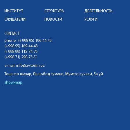
ИНСТИТУТ
СТРУКТУРА
ДЕЯТЕЛЬНОСТЬ
СЛУШАТЕЛИ
НОВОСТИ
УСЛУГИ
CONTACT
phone.: (+998 95) 196-44-43,
(+998 95) 169-44-43
(+998 99) 115-74-75
(+998 71) 290-73-51
e-mail:
info@avtoilim.uz
Тошкент шахар, Яшнобод тумани, Мумтоз кучаси, 5а уй
show-map