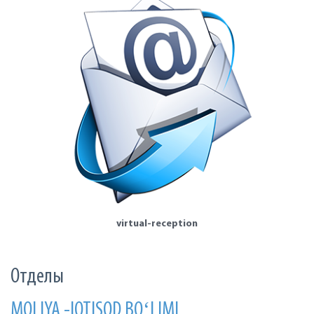
virtual-reception
Отделы
MOLIYA -IQTISOD BOʻLIMI