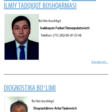
ILMIY TADQIQOT BOSHQARMASI
Bo’lim boshlig’i:
Isakbayev Furkat Temurpulatovich
Telefon: (71) 202-05-01 (514)
батафсил...
DIOGNOSTIKA BOʻLIMI
Bo’lim boshlig’i:
Shayxutdinov Artur Taxirovich