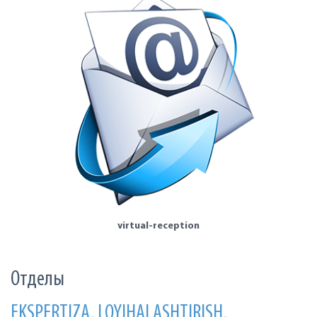
virtual-reception
Отделы
EKSPERTIZA, LOYIHALASHTIRISH,