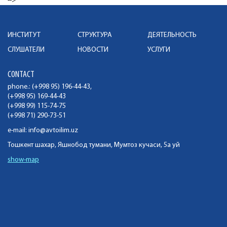
-->
ИНСТИТУТ
СТРУКТУРА
ДЕЯТЕЛЬНОСТЬ
СЛУШАТЕЛИ
НОВОСТИ
УСЛУГИ
CONTACT
phone.: (+998 95) 196-44-43,
(+998 95) 169-44-43
(+998 99) 115-74-75
(+998 71) 290-73-51
e-mail:
info@avtoilim.uz
Тошкент шахар, Яшнобод тумани, Мумтоз кучаси, 5а уй
show-map