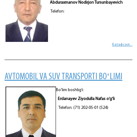
Abduraxmanov Nodirjon Tursunbayevich
Telefon:
батафсил...
AVTOMOBIL VA SUV TRANSPORTI BOʻLIMI
Bo’lim boshlig’i:
Erdanayev Ziyodulla Nafas o‘g‘li
Telefon: (71) 202-05-01 (524)