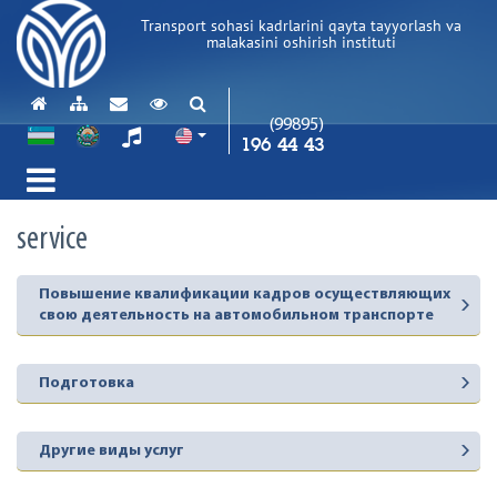
Transport sohasi kadrlarini qayta tayyorlash va
malakasini oshirish instituti
(99895)
196 44 43
service
Повышение квалификации кадров осуществляющих
свою деятельность на автомобильном транспорте
Подготовка
Другие виды услуг