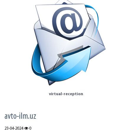
virtual-reception
avto-ilm.uz
23-04-2024
0