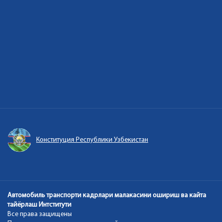
Единый портал интерактивных государств
Автомобиль транспорти кадрлари малакасини ошириш ва кайта
тайёрлаш Интститути
Все права защищены