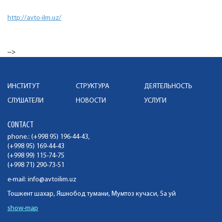
http://avto-ilm.uz/
-->
ИНСТИТУТ
СТРУКТУРА
ДЕЯТЕЛЬНОСТЬ
СЛУШАТЕЛИ
НОВОСТИ
УСЛУГИ
CONTACT
phone.: (+998 95) 196-44-43,
(+998 95) 169-44-43
(+998 99) 115-74-75
(+998 71) 290-73-51
e-mail:
info@avtoilim.uz
Тошкент шахар, Яшнобод тумани, Мумтоз кучаси, 5а уй
show-map