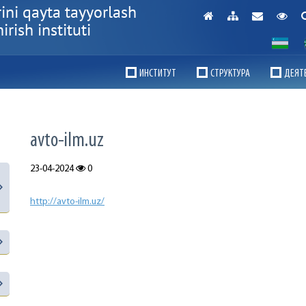
ini qayta tayyorlash
rish instituti
ИНСТИТУТ
СТРУКТУРА
ДЕЯТ
avto-ilm.uz
23-04-2024
0
http://avto-ilm.uz/