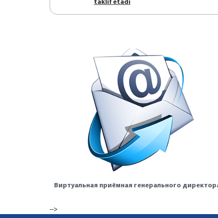
tаklif etаdi
Виртуальная приёмная генерального директор
-->