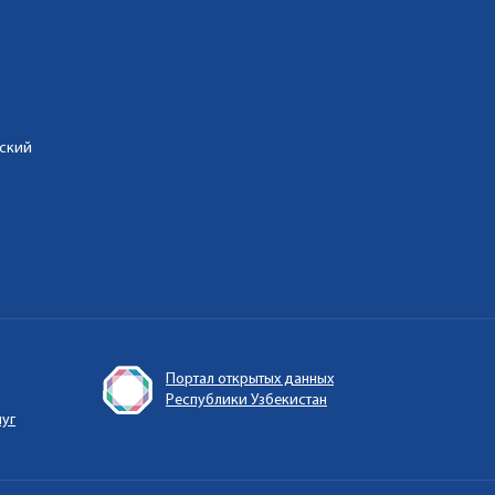
дский
Портал открытых данных
Республики Узбекистан
луг