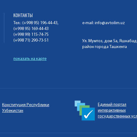
КОНТАКТЫ
Тел.: (+998 95) 196-44-43,
e-mail:
info@avtoilim.uz
(+998 95) 169-44-43
(+998 99) 115-74-75
(+998 71) 290-73-51
Ул. Мумтоз, дом 5а, Яшнаба
район города Ташкента
показать на карте
Единый портал
Конституция Республики
интерактивных
Узбекистан
государственных ус