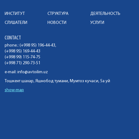
ИНСТИТУТ
СТРУКТУРА
ДЕЯТЕЛЬНОСТЬ
СЛУШАТЕЛИ
НОВОСТИ
УСЛУГИ
CONTACT
phone.: (+998 95) 196-44-43,
(+998 95) 169-44-43
(+998 99) 115-74-75
(+998 71) 290-73-51
e-mail:
info@avtoilim.uz
Тошкент шахар, Яшнобод тумани, Мумтоз кучаси, 5а уй
show-map