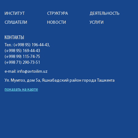
ИНСТИТУТ
СТРУКТУРА
ДЕЯТЕЛЬНОСТЬ
СЛУШАТЕЛИ
НОВОСТИ
УСЛУГИ
КОНТАКТЫ
Тел.: (+998 95) 196-44-43,
(+998 95) 169-44-43
(+998 99) 115-74-75
(+998 71) 290-73-51
e-mail:
info@avtoilim.uz
Ул. Мумтоз, дом 5а, Яшнабадский район города Ташкента
показать на карте