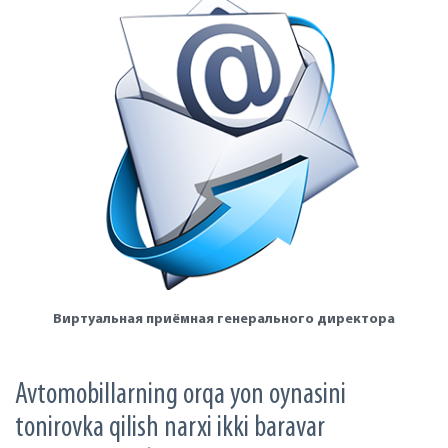
Виртуальная приёмная генерального директора
Avtomobillarning orqa yon oynasini
tonirovka qilish narxi ikki baravar