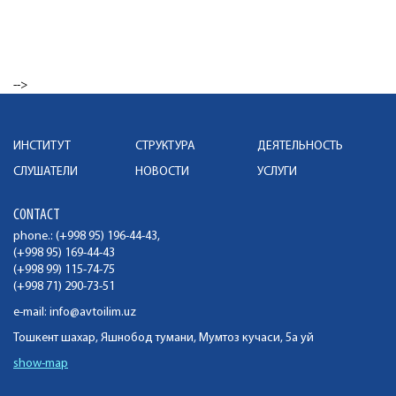
-->
ИНСТИТУТ
СТРУКТУРА
ДЕЯТЕЛЬНОСТЬ
СЛУШАТЕЛИ
НОВОСТИ
УСЛУГИ
CONTACT
phone.: (+998 95) 196-44-43,
(+998 95) 169-44-43
(+998 99) 115-74-75
(+998 71) 290-73-51
e-mail:
info@avtoilim.uz
Тошкент шахар, Яшнобод тумани, Мумтоз кучаси, 5а уй
show-map