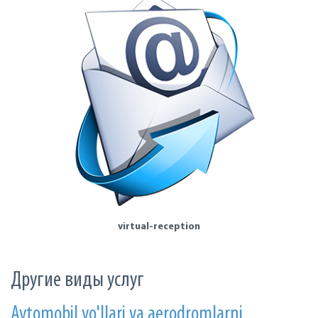
virtual-reception
Другие виды услуг
Avtomobil yo'llari va aerodromlarni