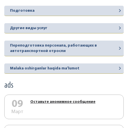
Подготовка
Другие виды услуг
Переподготовка персонала, работающих в
автотранспортной отросли
Malaka oshirganlar haqida ma'lumot
ads
09
Оставьте анонимное сообщение
Март