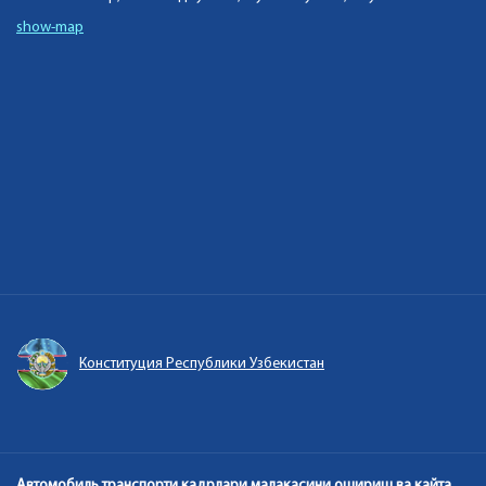
show-map
Единый портал интерактивных государств
Автомобиль транспорти кадрлари малакасини ошириш ва кайта