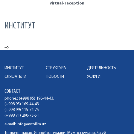
virtual-reception
ИНСТИТУТ
-->
ИНСТИТУТ
СТРУКТУРА
ДЕЯТЕЛЬНОСТЬ
СЛУШАТЕЛИ
НОВОСТИ
УСЛУГИ
CONTACT
phone.: (+998 95) 196-44-43,
(+998 95) 169-44-43
(+998 99) 115-74-75
(+998 71) 290-73-51
e-mail:
info@avtoilim.uz
Тошкент шахар, Яшнобод тумани, Мумтоз кучаси, 5а уй