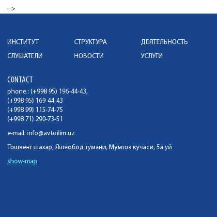
-->
ИНСТИТУТ
СТРУКТУРА
ДЕЯТЕЛЬНОСТЬ
СЛУШАТЕЛИ
НОВОСТИ
УСЛУГИ
CONTACT
phone.: (+998 95) 196-44-43,
(+998 95) 169-44-43
(+998 99) 115-74-75
(+998 71) 290-73-51
e-mail:
info@avtoilim.uz
Тошкент шахар, Яшнобод тумани, Мумтоз кучаси, 5а уй
show-map