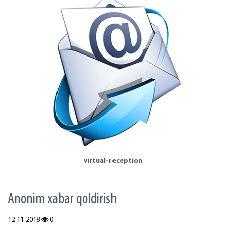
virtual-reception
Аnonim xabar qoldirish
12-11-2018
0