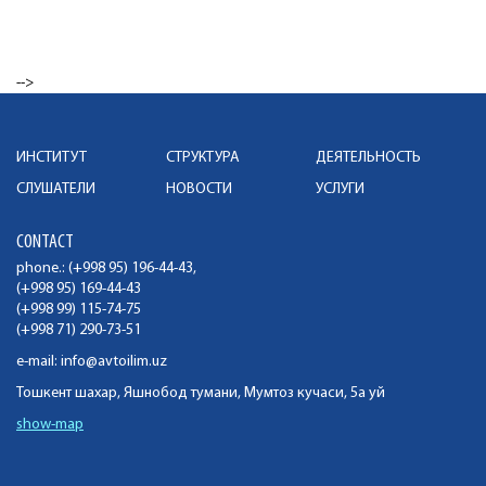
-->
ИНСТИТУТ
СТРУКТУРА
ДЕЯТЕЛЬНОСТЬ
СЛУШАТЕЛИ
НОВОСТИ
УСЛУГИ
CONTACT
phone.: (+998 95) 196-44-43,
(+998 95) 169-44-43
(+998 99) 115-74-75
(+998 71) 290-73-51
e-mail:
info@avtoilim.uz
Тошкент шахар, Яшнобод тумани, Мумтоз кучаси, 5а уй
show-map